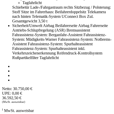
Tagfahrlicht
Schiebetür Lade-/Fahrgastraum rechts
Sitzbezug / Polsterung:
Stoff
Sitze im Fahrerhaus: Beifahrerdoppelsitz
Telekamera
nach hinten
Telematik-System UConnect Box
Zul.
Gesamtgewicht 3,50 t
Sicherheit/Umwelt
Airbag Beifahrerseite
Airbag Fahrerseite
Antriebs-Schlupfregelung (ASR)
Bremsassistent
Fahrassistenz-System: Berganfahr-Assistent
Fahrassistenz-
System: Müdigkeits-Warner
Fahrassistenz-System: Notbrems-
Assistent
Fahrassistenz-System: Spurhalteassistent
Fahrassistenz-System: Spurhalteassistent inkl.
Verkehrszeichenerkennung
Reifendruck-Kontrollsystem
Rußpartikelfilter
Tagfahrlicht
Netto:
30.750,00 €
UPE:
0,00 €
36.592,50 €
(MwSt. ausweisbar)
i
MwSt. ausweisbar