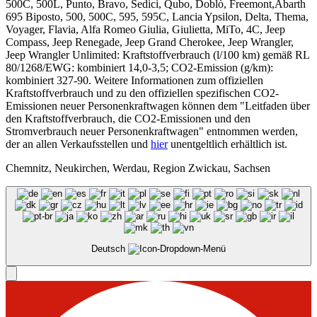
500C, 500L, Punto, Bravo, Sedici, Qubo, Doblò, Freemont,Abarth
695 Biposto, 500, 500C, 595, 595C, Lancia Ypsilon, Delta, Thema,
Voyager, Flavia, Alfa Romeo Giulia, Giulietta, MiTo, 4C, Jeep
Compass, Jeep Renegade, Jeep Grand Cherokee, Jeep Wrangler,
Jeep Wrangler Unlimited: Kraftstoffverbrauch (l/100 km) gemäß RL
80/1268/EWG: kombiniert 14,0-3,5; CO2-Emission (g/km):
kombiniert 327-90. Weitere Informationen zum offiziellen
Kraftstoffverbrauch und zu den offiziellen spezifischen CO2-
Emissionen neuer Personenkraftwagen können dem "Leitfaden über
den Kraftstoffverbrauch, die CO2-Emissionen und den
Stromverbrauch neuer Personenkraftwagen" entnommen werden,
der an allen Verkaufsstellen und
hier
unentgeltlich erhältlich ist.
Chemnitz, Neukirchen, Werdau, Region Zwickau, Sachsen
Deutsch