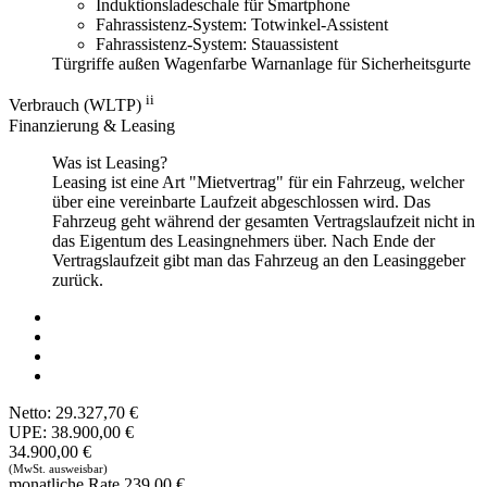
Induktionsladeschale für Smartphone
Fahrassistenz-System: Totwinkel-Assistent
Fahrassistenz-System: Stauassistent
Türgriffe außen Wagenfarbe
Warnanlage für Sicherheitsgurte
ii
Verbrauch (WLTP)
Finanzierung & Leasing
Was ist Leasing?
Leasing ist eine Art "Mietvertrag" für ein Fahrzeug, welcher
über eine vereinbarte Laufzeit abgeschlossen wird. Das
Fahrzeug geht während der gesamten Vertragslaufzeit nicht in
das Eigentum des Leasingnehmers über. Nach Ende der
Vertragslaufzeit gibt man das Fahrzeug an den Leasinggeber
zurück.
Netto:
29.327,70 €
UPE:
38.900,00 €
34.900,00 €
(MwSt. ausweisbar)
monatliche Rate
239,00 €