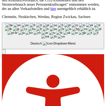
den Kraftstoffverbrauch, die CO2-Emissionen und den
Stromverbrauch neuer Personenkraftwagen" entnommen werden,
der an allen Verkaufsstellen und
hier
unentgeltlich erhältlich ist.
Chemnitz, Neukirchen, Werdau, Region Zwickau, Sachsen
Deutsch