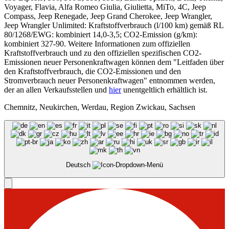
Voyager, Flavia, Alfa Romeo Giulia, Giulietta, MiTo, 4C, Jeep
Compass, Jeep Renegade, Jeep Grand Cherokee, Jeep Wrangler,
Jeep Wrangler Unlimited: Kraftstoffverbrauch (l/100 km) gemäß RL
80/1268/EWG: kombiniert 14,0-3,5; CO2-Emission (g/km):
kombiniert 327-90. Weitere Informationen zum offiziellen
Kraftstoffverbrauch und zu den offiziellen spezifischen CO2-
Emissionen neuer Personenkraftwagen können dem "Leitfaden über
den Kraftstoffverbrauch, die CO2-Emissionen und den
Stromverbrauch neuer Personenkraftwagen" entnommen werden,
der an allen Verkaufsstellen und
hier
unentgeltlich erhältlich ist.
Chemnitz, Neukirchen, Werdau, Region Zwickau, Sachsen
Deutsch