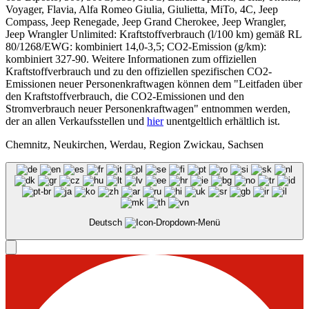
Voyager, Flavia, Alfa Romeo Giulia, Giulietta, MiTo, 4C, Jeep
Compass, Jeep Renegade, Jeep Grand Cherokee, Jeep Wrangler,
Jeep Wrangler Unlimited: Kraftstoffverbrauch (l/100 km) gemäß RL
80/1268/EWG: kombiniert 14,0-3,5; CO2-Emission (g/km):
kombiniert 327-90. Weitere Informationen zum offiziellen
Kraftstoffverbrauch und zu den offiziellen spezifischen CO2-
Emissionen neuer Personenkraftwagen können dem "Leitfaden über
den Kraftstoffverbrauch, die CO2-Emissionen und den
Stromverbrauch neuer Personenkraftwagen" entnommen werden,
der an allen Verkaufsstellen und
hier
unentgeltlich erhältlich ist.
Chemnitz, Neukirchen, Werdau, Region Zwickau, Sachsen
Deutsch