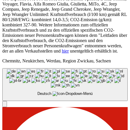
Voyager, Flavia, Alfa Romeo Giulia, Giulietta, MiTo, 4C, Jeep
Compass, Jeep Renegade, Jeep Grand Cherokee, Jeep Wrangler,
Jeep Wrangler Unlimited: Kraftstoffverbrauch (l/100 km) gemäß RL
80/1268/EWG: kombiniert 14,0-3,5; CO2-Emission (g/km):
kombiniert 327-90. Weitere Informationen zum offiziellen
Kraftstoffverbrauch und zu den offiziellen spezifischen CO2-
Emissionen neuer Personenkraftwagen können dem "Leitfaden über
den Kraftstoffverbrauch, die CO2-Emissionen und den
Stromverbrauch neuer Personenkraftwagen" entnommen werden,
der an allen Verkaufsstellen und
hier
unentgeltlich erhältlich ist.
Chemnitz, Neukirchen, Werdau, Region Zwickau, Sachsen
Deutsch