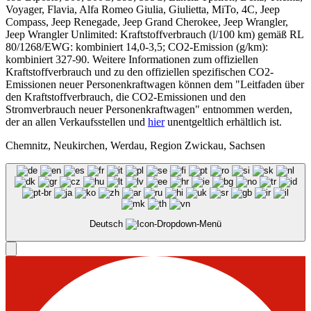
Voyager, Flavia, Alfa Romeo Giulia, Giulietta, MiTo, 4C, Jeep
Compass, Jeep Renegade, Jeep Grand Cherokee, Jeep Wrangler,
Jeep Wrangler Unlimited: Kraftstoffverbrauch (l/100 km) gemäß RL
80/1268/EWG: kombiniert 14,0-3,5; CO2-Emission (g/km):
kombiniert 327-90. Weitere Informationen zum offiziellen
Kraftstoffverbrauch und zu den offiziellen spezifischen CO2-
Emissionen neuer Personenkraftwagen können dem "Leitfaden über
den Kraftstoffverbrauch, die CO2-Emissionen und den
Stromverbrauch neuer Personenkraftwagen" entnommen werden,
der an allen Verkaufsstellen und
hier
unentgeltlich erhältlich ist.
Chemnitz, Neukirchen, Werdau, Region Zwickau, Sachsen
Deutsch