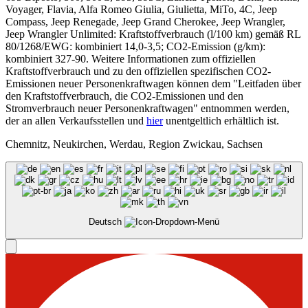
Voyager, Flavia, Alfa Romeo Giulia, Giulietta, MiTo, 4C, Jeep
Compass, Jeep Renegade, Jeep Grand Cherokee, Jeep Wrangler,
Jeep Wrangler Unlimited: Kraftstoffverbrauch (l/100 km) gemäß RL
80/1268/EWG: kombiniert 14,0-3,5; CO2-Emission (g/km):
kombiniert 327-90. Weitere Informationen zum offiziellen
Kraftstoffverbrauch und zu den offiziellen spezifischen CO2-
Emissionen neuer Personenkraftwagen können dem "Leitfaden über
den Kraftstoffverbrauch, die CO2-Emissionen und den
Stromverbrauch neuer Personenkraftwagen" entnommen werden,
der an allen Verkaufsstellen und
hier
unentgeltlich erhältlich ist.
Chemnitz, Neukirchen, Werdau, Region Zwickau, Sachsen
Deutsch