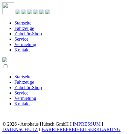
Startseite
Fahrzeuge
Zubehör-Shop
Service
Vermietung
Kontakt
Startseite
Fahrzeuge
Zubehör-Shop
Service
Vermietung
Kontakt
© 2026 - Autohaus Hübsch GmbH I
IMPRESSUM
I
DATENSCHUTZ
I
BARRIEREFREIHEITSERKLÄRUNG