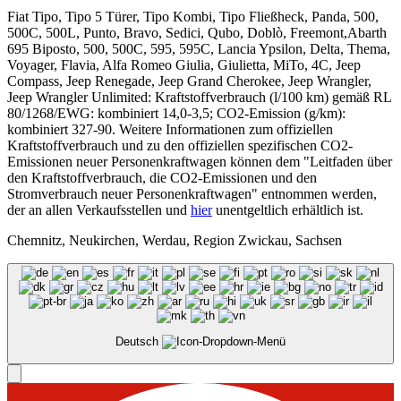
Fiat Tipo, Tipo 5 Türer, Tipo Kombi, Tipo Fließheck, Panda, 500,
500C, 500L, Punto, Bravo, Sedici, Qubo, Doblò, Freemont,Abarth
695 Biposto, 500, 500C, 595, 595C, Lancia Ypsilon, Delta, Thema,
Voyager, Flavia, Alfa Romeo Giulia, Giulietta, MiTo, 4C, Jeep
Compass, Jeep Renegade, Jeep Grand Cherokee, Jeep Wrangler,
Jeep Wrangler Unlimited: Kraftstoffverbrauch (l/100 km) gemäß RL
80/1268/EWG: kombiniert 14,0-3,5; CO2-Emission (g/km):
kombiniert 327-90. Weitere Informationen zum offiziellen
Kraftstoffverbrauch und zu den offiziellen spezifischen CO2-
Emissionen neuer Personenkraftwagen können dem "Leitfaden über
den Kraftstoffverbrauch, die CO2-Emissionen und den
Stromverbrauch neuer Personenkraftwagen" entnommen werden,
der an allen Verkaufsstellen und
hier
unentgeltlich erhältlich ist.
Chemnitz, Neukirchen, Werdau, Region Zwickau, Sachsen
Deutsch