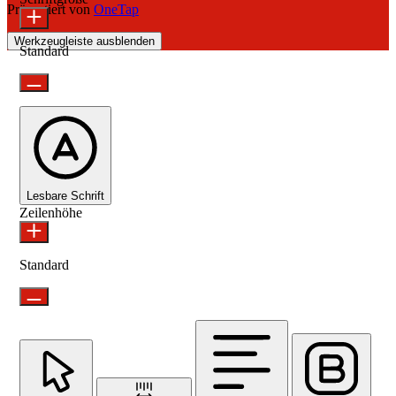
Präsentiert von
OneTap
Werkzeugleiste ausblenden
Standard
Lesbare Schrift
Zeilenhöhe
Standard